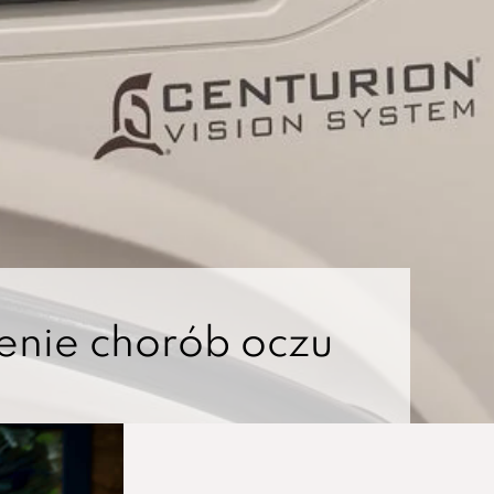
nne zabiegi okulistyczne