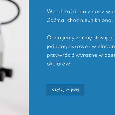
Wzrok każdego z nas z wie
Zaćma, choć nieunikniona, 
Operujemy zaćmę stosując
jednoogniskowe i wieloogn
przywrócić wyraźne widzen
okularów!
czytaj więcej