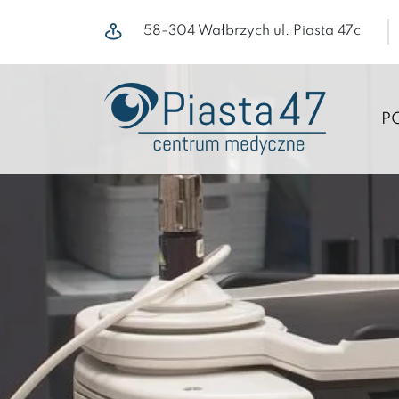
58-304 Wałbrzych ul. Piasta 47c
P