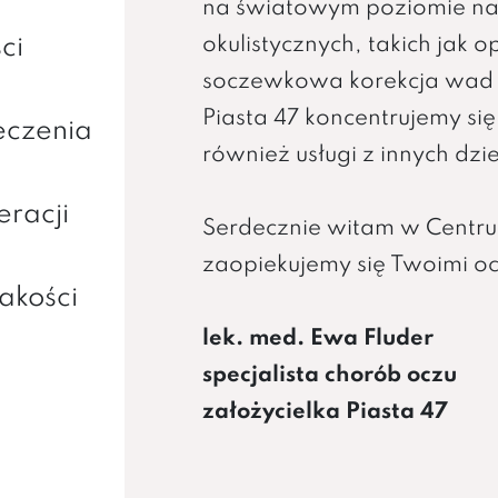
na światowym poziomie na
okulistycznych, takich jak 
ci
soczewkowa korekcja wad
Piasta 47 koncentrujemy się
eczenia
również usługi z innych dz
eracji
Serdecznie witam w Centru
zaopiekujemy się Twoimi ocz
akości
lek. med. Ewa Fluder
specjalista chorób oczu
założycielka Piasta 47