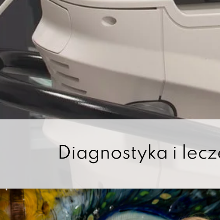
Leczenie zaćmy i i