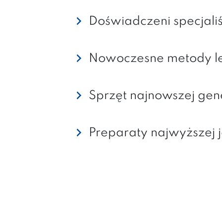
Doświadczeni specjaliś
Nowoczesne metody l
Sprzęt najnowszej gen
Preparaty najwyższej j