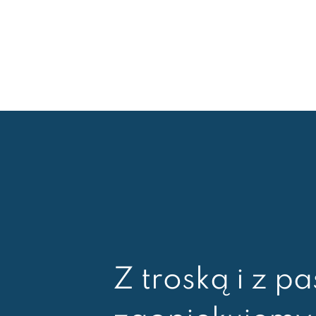
Z troską i z pa