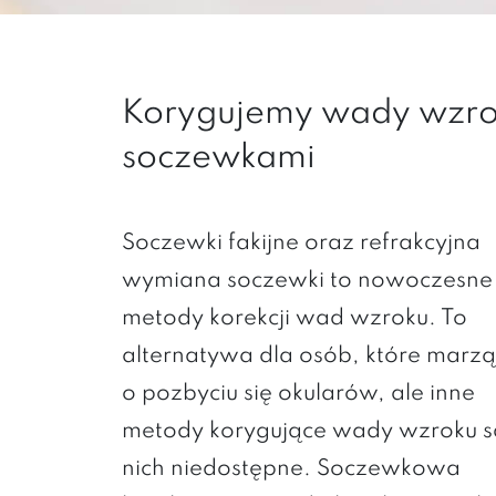
Korygujemy wady wzr
soczewkami
Soczewki fakijne oraz refrakcyjna
wymiana soczewki to nowoczesne
metody korekcji wad wzroku. To
alternatywa dla osób, które marzą
o pozbyciu się okularów, ale inne
metody korygujące wady wzroku s
nich niedostępne. Soczewkowa