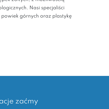
ogicznych. Nasi specjaliści
 powiek górnych oraz plastykę
acje zaćmy