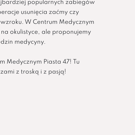
jbardziej popularnych zabiegów
operacje usunięcia zaćmy czy
 wzroku. W Centrum Medycznym
 na okulistyce, ale proponujemy
iedzin medycyny.
m Medycznym Piasta 47! Tu
ami z troską i z pasją!